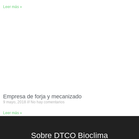
Leer más »
Empresa de forja y mecanizado
9 mayo, 2018
No hay comentarios
Leer más »
Sobre DTCO Bioclima