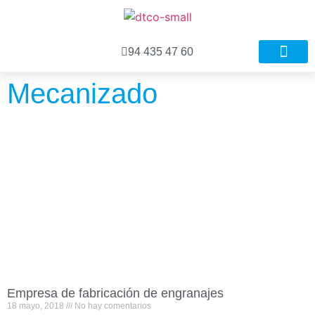
94 435 47 60
Nuestros proyecto
Procesos del proyecto
Mecanizado
Empresa de fabricación de engranajes
18 mayo, 2018
No hay comentarios