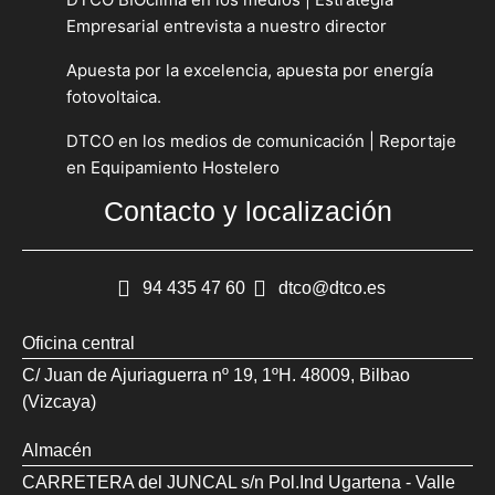
Empresarial entrevista a nuestro director
Apuesta por la excelencia, apuesta por energía
fotovoltaica.
DTCO en los medios de comunicación | Reportaje
en Equipamiento Hostelero
Contacto y localización
94 435 47 60
dtco@dtco.es
Oficina central
C/ Juan de Ajuriaguerra nº 19, 1ºH. 48009, Bilbao
(Vizcaya)
Almacén
CARRETERA del JUNCAL s/n Pol.Ind Ugartena - Valle