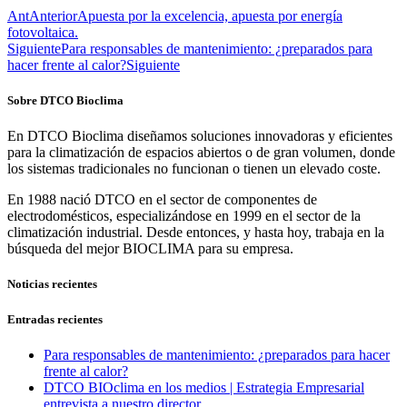
Ant
Anterior
Apuesta por la excelencia, apuesta por energía
fotovoltaica.
Siguiente
Para responsables de mantenimiento: ¿preparados para
hacer frente al calor?
Siguiente
Sobre DTCO Bioclima
En DTCO Bioclima diseñamos soluciones innovadoras y eficientes
para la climatización de espacios abiertos o de gran volumen, donde
los sistemas tradicionales no funcionan o tienen un elevado coste.
En 1988 nació DTCO en el sector de componentes de
electrodomésticos, especializándose en 1999 en el sector de la
climatización industrial. Desde entonces, y hasta hoy, trabaja en la
búsqueda del mejor BIOCLIMA para su empresa.
Noticias recientes
Entradas recientes
Para responsables de mantenimiento: ¿preparados para hacer
frente al calor?
DTCO BIOclima en los medios | Estrategia Empresarial
entrevista a nuestro director