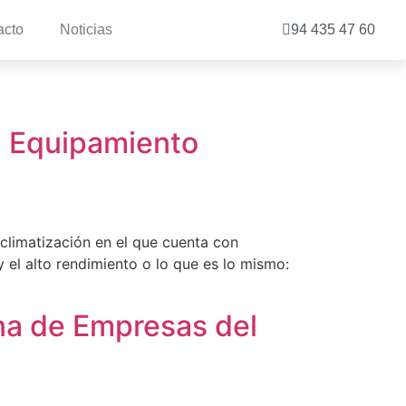
acto
Noticias
94 435 47 60
n Equipamiento
climatización en el que cuenta con
 el alto rendimiento o lo que es lo mismo:
na de Empresas del