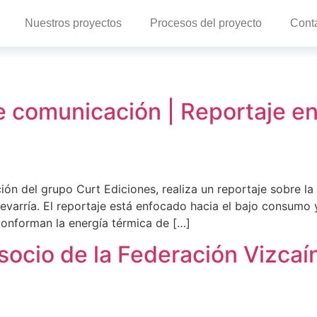
Nuestros proyectos
Procesos del proyecto
Cont
 comunicación | Reportaje e
 del grupo Curt Ediciones, realiza un reportaje sobre la 
varría. El reportaje está enfocado hacia el bajo consumo y
onforman la energía térmica de […]
ocio de la Federación Vizcaí