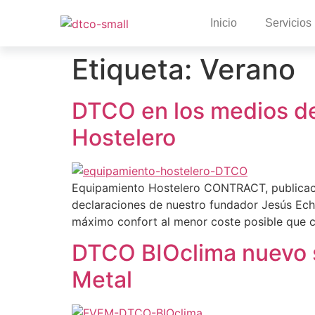
Inicio
Servicios
Etiqueta:
Verano
DTCO en los medios de
Hostelero
Equipamiento Hostelero CONTRACT, publicación
declaraciones de nuestro fundador Jesús Eche
máximo confort al menor coste posible que c
DTCO BIOclima nuevo s
Metal