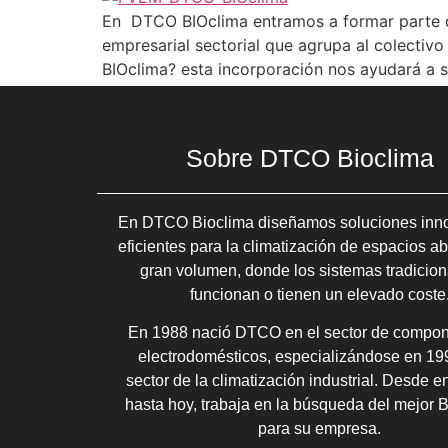
En DTCO BIOclima entramos a formar parte d
empresarial sectorial que agrupa al colectiv
BIOclima? esta incorporación nos ayudará a
Sobre DTCO Bioclima
En DTCO Bioclima diseñamos soluciones inn
eficientes para la climatización de espacios ab
gran volumen, donde los sistemas tradicion
funcionan o tienen un elevado coste
En 1988 nació DTCO en el sector de compo
electrodomésticos, especializándose en 19
sector de la climatización industrial. Desde e
hasta hoy, trabaja en la búsqueda del mejor
para su empresa.