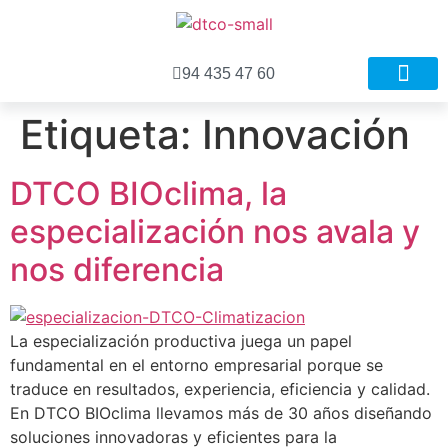
94 435 47 60
Nuestros proyecto
Procesos del proyecto
Etiqueta:
Innovación
DTCO BIOclima, la
especialización nos avala y
nos diferencia
La especialización productiva juega un papel
fundamental en el entorno empresarial porque se
traduce en resultados, experiencia, eficiencia y calidad.
En DTCO BIOclima llevamos más de 30 años diseñando
soluciones innovadoras y eficientes para la