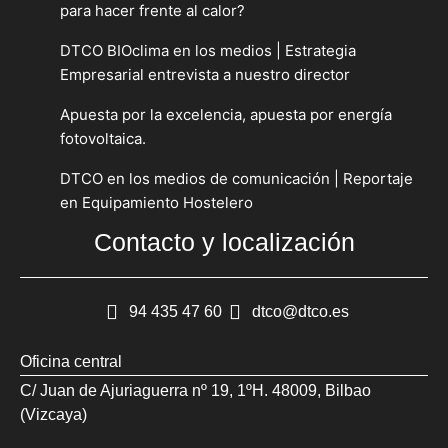
para hacer frente al calor?
DTCO BIOclima en los medios | Estrategia
Empresarial entrevista a nuestro director
Apuesta por la excelencia, apuesta por energía
fotovoltaica.
DTCO en los medios de comunicación | Reportaje
en Equipamiento Hostelero
Contacto y localización
94 435 47 60
dtco@dtco.es
Oficina central
C/ Juan de Ajuriaguerra nº 19, 1ºH. 48009, Bilbao
(Vizcaya)