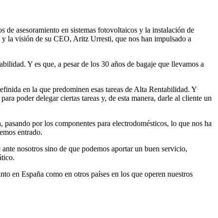
 de asesoramiento en sistemas fotovoltaicos y la instalación de
y la visión de su CEO, Aritz Urresti, que nos han impulsado a
abilidad
. Y es que, a pesar de los 30 años de bagaje que llevamos a
inida en la que predominen esas tareas de Alta Rentabilidad. Y
ra poder delegar ciertas tareas y, de esta manera, darle al cliente un
a
, pasando por los componentes para electrodomésticos, lo que nos ha
hemos entrado.
e ante nosotros sino de que podemos aportar un buen servicio,
tico.
Tanto en España como en otros países en los que operen nuestros